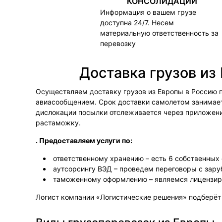
КОНСОЛИДАЦИИ
Информация о вашем грузе
доступна 24/7. Несем
материальную ответственность за
перевозку
Доставка грузов из
Осуществляем доставку грузов из Европы в Россию по
авиасообщением. Срок доставки самолетом занимает 
дислокации посылки отслеживается через приложение
растаможку.
. Предоставляем услуги по:
ответственному хранению – есть 6 собственных
аутсорсингу ВЭД – проведем переговоры с зару
таможенному оформлению – являемся лицензи
Логист компании «Логистические решения» подберёт 