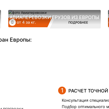
АВИАПЕРЕВОЗКИ ГРУЗОВ ИЗ ЕВРОПЫ
от 4 за кг.
ПОДРОБНЕЕ
ран Европы:
1
РАСЧЕТ ТОЧНОЙ
Консультация специалис
Подбор оптимального м