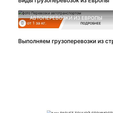
Виды грузоперевозок из Европы
АВТОПЕРЕВОЗКИ ИЗ ЕВРОПЫ
от 1 за кг.
ПОДРОБНЕЕ
Выполняем грузоперевозки из ст