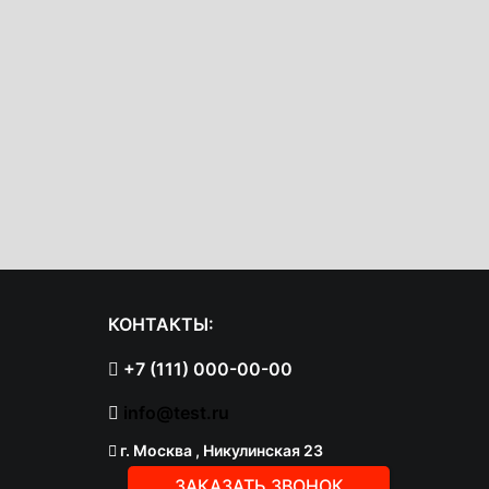
КОНТАКТЫ:
+7 (111) 000-00-00
info@test.ru
г.
Москва
,
Никулинская 23
ЗАКАЗАТЬ ЗВОНОК