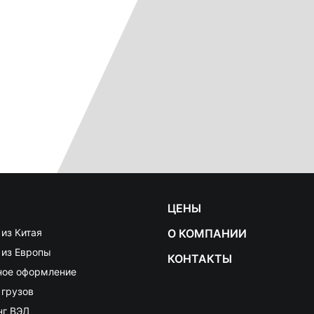
ЦЕНЫ
из Китая
О КОМПАНИИ
 из Европы
КОНТАКТЫ
ое оформление
 грузов
нг ВЭД