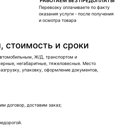
РАБОТАЕМ БЕЗ ПРЕДОПЛАТЫ
Перевозку оплачиваете по факту
оказания услуги - после получения
и осмотра товара
, стоимость и сроки
 автомобильным, Ж/Д, транспортом и
мерные, негабаритные, тяжеловесные. Место
азгрузку, упаковку, оформление документов,
им договор, доставим заказ;
недорогой.