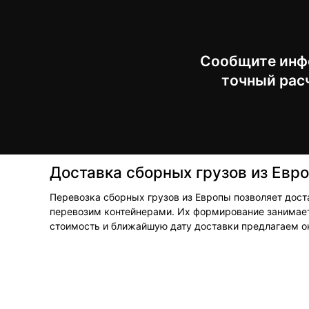
Сообщите инфо
точный расч
Доставка сборных грузов из Евр
Перевозка сборных грузов из Европы позволяет дост
перевозим контейнерами. Их формирование занимает 
стоимость и ближайшую дату доставки предлагаем о