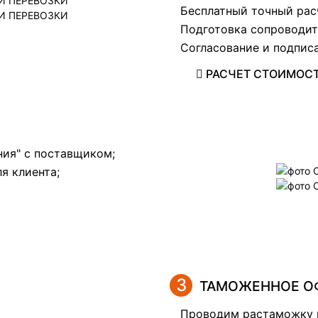
Бесплатный точный рас
Подготовка сопроводит
Согласование и подписа
РАСЧЕТ СТОИМОСТ
ния" с поставщиком;
ля клиента;
3
ТАМОЖЕННОЕ ОФ
Проводим растаможку 