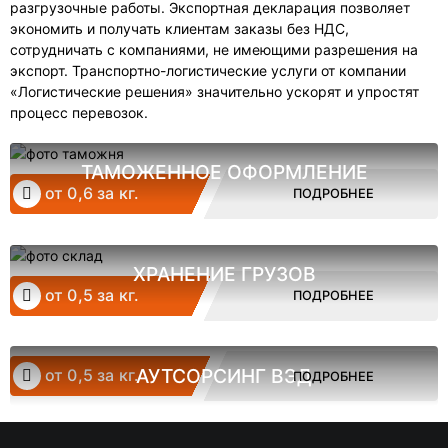
разгрузочные работы. Экспортная декларация позволяет
экономить и получать клиентам заказы без НДС,
сотрудничать с компаниями, не имеющими разрешения на
экспорт. Транспортно-логистические услуги от компании
«Логистические решения» значительно ускорят и упростят
процесс перевозок.
ТАМОЖЕННОЕ ОФОРМЛЕНИЕ
от 0,6 за кг.
ПОДРОБНЕЕ
ХРАНЕНИЕ ГРУЗОВ
от 0,5 за кг.
ПОДРОБНЕЕ
АУТСОРСИНГ ВЭД
от 0,5 за кг.
ПОДРОБНЕЕ